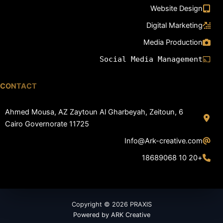
Website Design
Digital Marketing
Media Production
Social Media Management
CONTACT
6 Ahmed Mousa, AZ Zaytoun Al Gharbeyah, Zeitoun,
Cairo Governorate 11725
Info@Ark-creative.
com
+20 10 18689068
Copyright © 2026 PRAXIS
Powered by ARK Creative