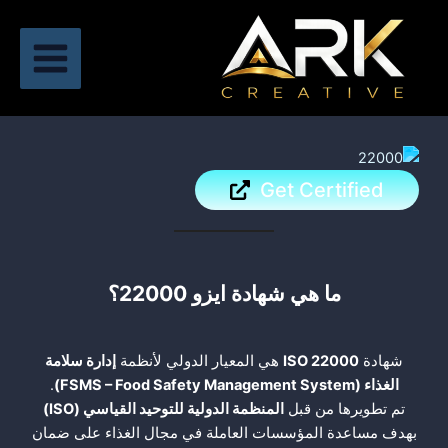
خطي
لى
لمحتوى
Get Certified
ما هي شهادة ايزو 22000؟
شهادة
ISO 22000
هي المعيار الدولي لأنظمة
إدارة سلامة
الغذاء
(FSMS – Food Safety Management System)
.
تم تطويرها من قبل
المنظمة الدولية للتوحيد القياسي
(ISO)
بهدف مساعدة المؤسسات العاملة في مجال الغذاء على ضمان