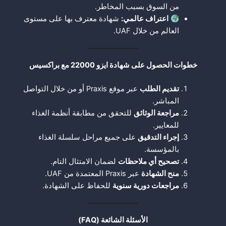
من السوق بسبب المخاطر.
اعتراف عالمي
:
شهادة معترف بها على مستوى
العالم من خلال UAF.
خطوات الحصول على شهادة ايزو 22000 مع براكسيس
تقديم الطلب
عبر موقع Praxis أو من خلال التواصل
المباشر.
مراجعة الوثائق
للتحقق من مطابقة أنظمة الغذاء
للمعايير.
إجراء التدقيق
على جميع مراحل سلسلة الغذاء
بالمؤسسة.
تصحيح أي ملاحظات
لضمان الامتثال التام.
منح الشهادة
عبر Praxis المعتمدة من UAF.
مراجعات دورية سنوية
للحفاظ على الشهادة.
الأسئلة الشائعة
(FAQ)