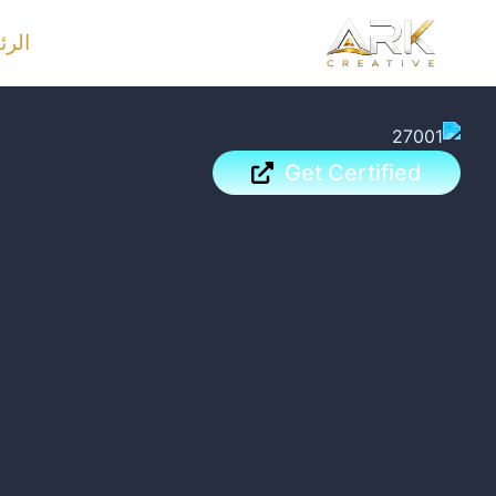
خطي
الرئ
لى
لمحتوى
Get Certified