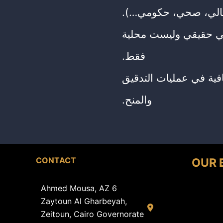
مالي، صحي، حكومي…).
لي حقيقي وليست محلية
فقط.
افية في عمليات التدقيق
والمنح.
CONTACT
OUR 
6 Ahmed Mousa, AZ
Zaytoun Al Gharbeyah,
Zeitoun, Cairo Governorate