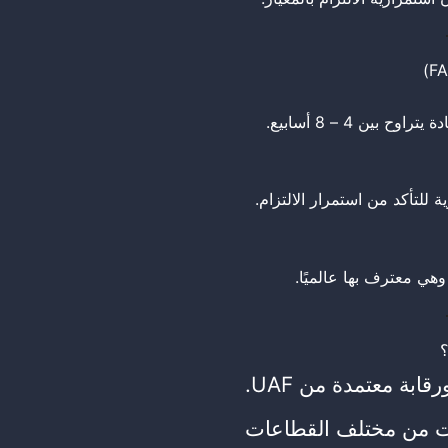
ين 4 – 8 أسابيع.
؟
ابة معتمدة من UAF.
 من مختلف القطاعات