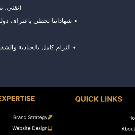
(تقني، 
• شهاداتنا تحظى باعتراف دو
• التزام كامل بالحيادية والشف
EXPERTISE
QUICK LINKS
Brand Strategy
Ho
Website Design
About