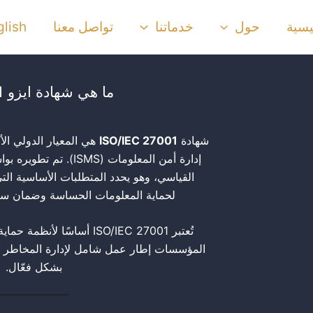
يسية
حول
خدماتنا
تواصل معنا
glish
ما هي شهادة ايزو 27001؟
شهادة
ISO/IEC 27001
هي المعيار الدولي الأ
إدارة أمن المعلومات (ISMS
القياسي، وهو يحدد المتطلبات الأساسية ال
لحماية المعلومات الحساسة وضمان سريت
تُعتبر ISO/IEC 27001 أساسًا ل
المؤسسات إطار عمل شامل لإدارة المخاطر ال
بشكل فعّال.