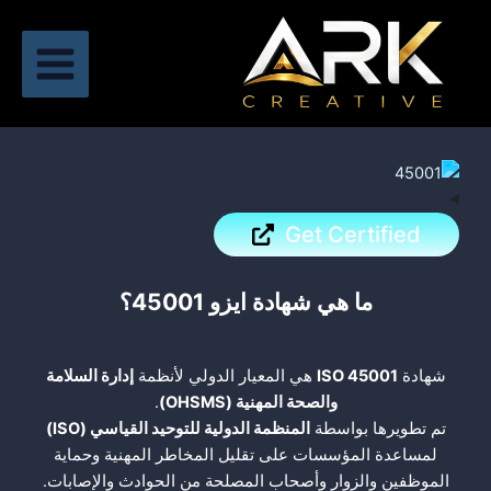
خطي
لى
لمحتوى
Get Certified
ما هي شهادة ايزو 45001؟
شهادة
ISO 45001
هي المعيار الدولي لأنظمة
إدارة السلامة
والصحة المهنية
(OHSMS)
.
تم تطويرها بواسطة
المنظمة الدولية للتوحيد القياسي
(ISO)
لمساعدة المؤسسات على تقليل المخاطر المهنية وحماية
الموظفين والزوار وأصحاب المصلحة من الحوادث والإصابات.