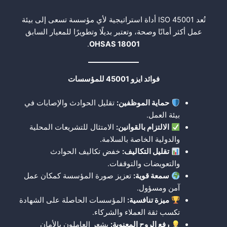
تُعد ISO 45001 أداة استراتيجية لأي مؤسسة تسعى إلى بيئة
عمل أكثر أمانًا وصحة، وتعتبر بديلًا وتطويرًا للمعيار السابق
.
OHSAS 18001
فوائد ايزو 45001 للمؤسسات
حماية الموظفين
:
تقليل الحوادث والإصابات في
بيئة العمل.
الالتزام بالقوانين
:
الامتثال للتشريعات المحلية
والدولية الخاصة بالسلامة.
تقليل التكاليف
:
خفض تكاليف الحوادث
والتعويضات والتوقفات.
سمعة قوية
:
تعزيز صورة المؤسسة كمكان عمل
آمن ومسؤول.
ميزة تنافسية
:
المؤسسات الحاصلة على الشهادة
تكسب ثقة العملاء والشركاء.
رفع الروح المعنوية
:
يشعر العاملون بالأمان