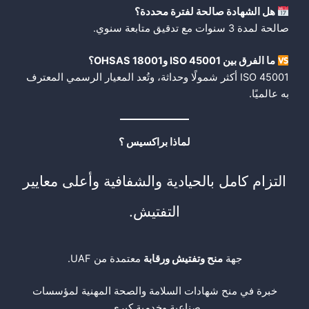
هل الشهادة صالحة لفترة محددة؟
صالحة لمدة 3 سنوات مع تدقيق متابعة سنوي.
ما الفرق بين
ISO 45001
و
OHSAS 18001
؟
ISO 45001 أكثر شمولًا وحداثة، وتُعد المعيار الرسمي المعترف
به عالميًا.
لماذا براكسيس ؟
التزام كامل بالحيادية والشفافية وأعلى معايير
التفتيش.
جهة
منح وتفتيش ورقابة
معتمدة من UAF.
خبرة في منح شهادات السلامة والصحة المهنية لمؤسسات
صناعية وخدمية كبرى.