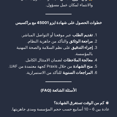
والانتماء لمكان عمل مسؤول.
خطوات الحصول على شهادة ايزو 45001 مع براكسيس
تقديم الطلب
عبر موقعنا أو التواصل المباشر.
مراجعة الوثائق
والتأكد من جاهزية النظام.
إجراء التدقيق
على نظم السلامة والصحة المهنية
بالمؤسسة.
معالجة الملاحظات
لضمان الامتثال الكامل.
منح الشهادة
من خلال Praxis كجهة معتمدة من UAF.
المراجعات السنوية
للتأكد من الاستمرارية.
الأسئلة الشائعة
(FAQ)
كم من الوقت تستغرق الشهادة؟
عادة بين 6 – 10 أسابيع حسب حجم المؤسسة ومدى جاهزيتها.