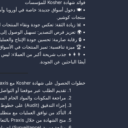
فوائد شهادة Kosher للمؤسسات
خاصة في أوروبا وأمريكا والأسواق التي تتطلب
منتجات كوشير.
ادة الثقة: تعكس جودة ونقاء المنتجات الغذائية.
رص التصدير: تسهيل الوصول إلى عملاء دوليين.
 رقابة صارمة: تحسين جودة الإنتاج والعمليات.
 تنافسية: تميز المنتجات في الأسواق العالمية.
ر من العملاء: ليس فقط المستهلكين اليهود بل
أيضًا الباحثين عن الجودة.
خطوات الحصول على شهادة Kosher مع Praxis
طلب عبر موقعنا أو التواصل المباشر.
المواد الخام المستخدمة في الإنتاج.
إجراء التدقيق (Audit) على خطوط الإنتاج والعمليات.
وافق العمليات مع متطلبات الكوشير.
منح الشهادة من خلال Praxis بالتعاون مع جهات اعتماد متخصصة.
متابعة دورية (Surveillance) لضمان استمرارية الالتزام بالمعايير.