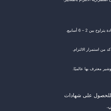
بين 2 – 6 أسابيع.
د من استمرار الالتزام.
شير معترف بها عالميًا.
 للحصول على شهادات
ي.