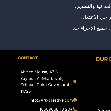
ذائية والتصدير.
حل الاعتماد.
ي جميع الإجراءات.
CONTACT
OUR 
6 Ahmed Mousa, AZ
Zaytoun Al Gharbeyah,
Zeitoun, Cairo Governorate
11725
Info@Ark-creative.
com
+20 10 18689068
Socia