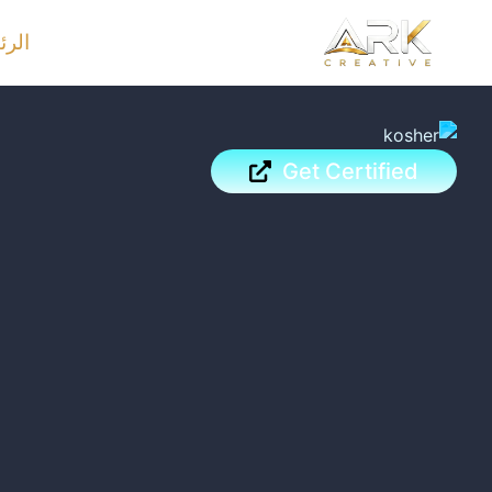
خطي
الرئ
لى
لمحتوى
Get Certified