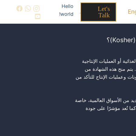
Hello
Let's
En
.
world!
Talk
؟
ذائية أو العمليات الإنتاجية
وافق مع القوانين الغذائية اليهودية (Kashrut). يتم منح هذه الشهادة من
ات وعمليات الإنتاج للتأكد من
ديد من الأسواق العالمية، خاصة
ما تُعد مؤشرًا على جودة