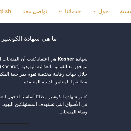
يسية
حول
خدماتنا
تواصل معنا
glish
ما هي شهادة الكوشير (Kosher)
شهادة
Kosher
هي اعتماد يُثبت أن المنتجات الغ
تت
خلال جهات رقابية مختصة تقوم بمراجعة المكون
مطابقتها للمعايير الدينية المعتمدة.
تُعتبر شهادة الكوشير مطلبًا أساسيًا لدخول الع
في الأسواق التي تستهدف المستهلكين اليهود، ك
ونقاء المنتجات.